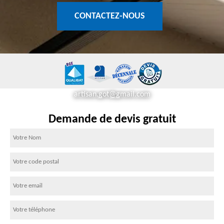
CONTACTEZ-NOUS
artisan.got@gmail.com
Demande de devis gratuit