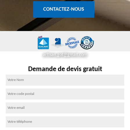
CONTACTEZ-NOUS
artisan.got@gmail.com
Demande de devis gratuit