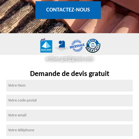
CONTACTEZ-NOUS
artisan.got@gmail.com
Demande de devis gratuit