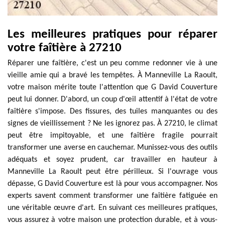
Les meilleures pratiques pour réparer
votre faîtière à 27210
Réparer une faîtière, c'est un peu comme redonner vie à une
vieille amie qui a bravé les tempêtes. À Manneville La Raoult,
votre maison mérite toute l'attention que G David Couverture
peut lui donner. D'abord, un coup d'œil attentif à l'état de votre
faîtière s'impose. Des fissures, des tuiles manquantes ou des
signes de vieillissement ? Ne les ignorez pas. À 27210, le climat
peut être impitoyable, et une faîtière fragile pourrait
transformer une averse en cauchemar. Munissez-vous des outils
adéquats et soyez prudent, car travailler en hauteur à
Manneville La Raoult peut être périlleux. Si l'ouvrage vous
dépasse, G David Couverture est là pour vous accompagner. Nos
experts savent comment transformer une faîtière fatiguée en
une véritable œuvre d'art. En suivant ces meilleures pratiques,
vous assurez à votre maison une protection durable, et à vous-