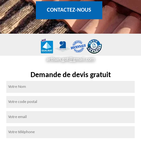
CONTACTEZ-NOUS
artisan.got@gmail.com
Demande de devis gratuit