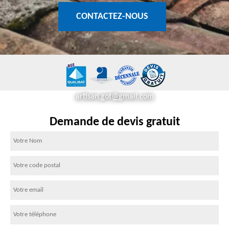
CONTACTEZ-NOUS
artisan.got@gmail.com
Demande de devis gratuit