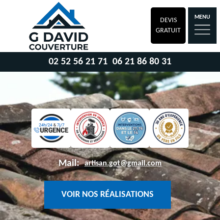
MENU
DEVIS
GRATUIT
02 52 56 21 71
06 21 86 80 31
Mail:
artisan.got@gmail.com
VOIR NOS RÉALISATIONS