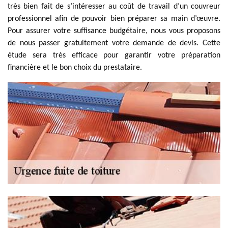
très bien fait de s’intéresser au coût de travail d’un couvreur
professionnel afin de pouvoir bien préparer sa main d’œuvre.
Pour assurer votre suffisance budgétaire, nous vous proposons
de nous passer gratuitement votre demande de devis. Cette
étude sera très efficace pour garantir votre préparation
financière et le bon choix du prestataire.