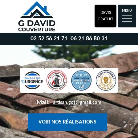
MENU
DEVIS
GRATUIT
02 52 56 21 71
06 21 86 80 31
Mail:
artisan.got@gmail.com
VOIR NOS RÉALISATIONS