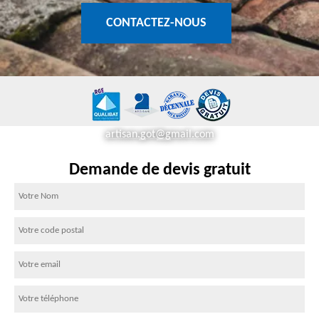
CONTACTEZ-NOUS
artisan.got@gmail.com
Demande de devis gratuit