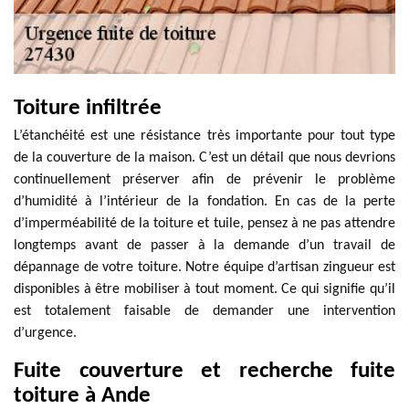
Toiture infiltrée
L’étanchéité est une résistance très importante pour tout type
de la couverture de la maison. C’est un détail que nous devrions
continuellement préserver afin de prévenir le problème
d’humidité à l’intérieur de la fondation. En cas de la perte
d’imperméabilité de la toiture et tuile, pensez à ne pas attendre
longtemps avant de passer à la demande d’un travail de
dépannage de votre toiture. Notre équipe d’artisan zingueur est
disponibles à être mobiliser à tout moment. Ce qui signifie qu’il
est totalement faisable de demander une intervention
d’urgence.
Fuite couverture et recherche fuite
toiture à Ande