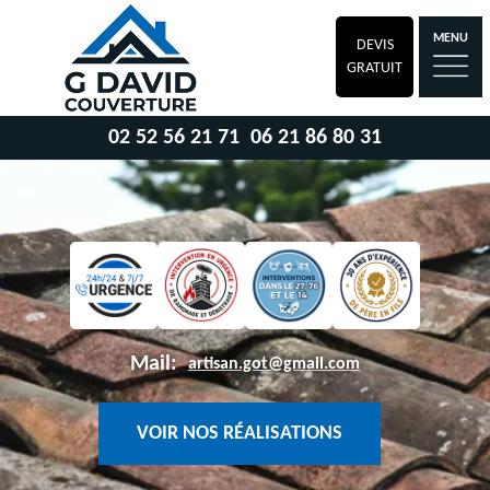
MENU
DEVIS
GRATUIT
02 52 56 21 71
06 21 86 80 31
Mail:
artisan.got@gmail.com
VOIR NOS RÉALISATIONS