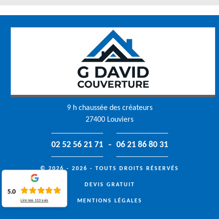
9 h chaussée des créateurs
27400 Louviers
-
02 52 56 21 71
06 21 86 80 31
© 2026 - 2026 - TOUTS DROITS RÉSERVÉS
DEVIS GRATUIT
5.0
MENTIONS LÉGALES
Lire nos
113
avis