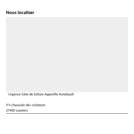
Nous localiser
Urgence fuite de toiture Appeville Annebault
9 h chaussée des créateurs
27400 Louviers