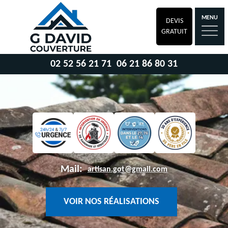
MENU
DEVIS
GRATUIT
02 52 56 21 71
06 21 86 80 31
Mail:
artisan.got@gmail.com
VOIR NOS RÉALISATIONS