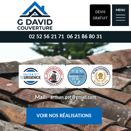
MENU
DEVIS
GRATUIT
02 52 56 21 71
06 21 86 80 31
Mail:
artisan.got@gmail.com
VOIR NOS RÉALISATIONS