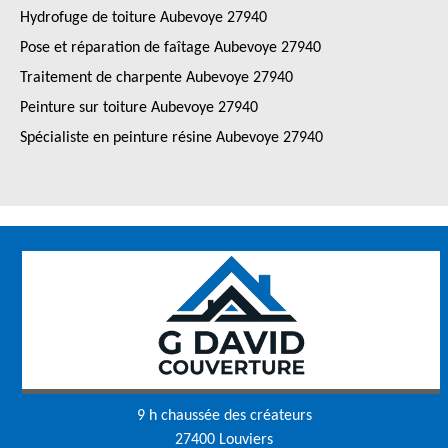
Hydrofuge de toiture Aubevoye 27940
Pose et réparation de faîtage Aubevoye 27940
Traitement de charpente Aubevoye 27940
Peinture sur toiture Aubevoye 27940
Spécialiste en peinture résine Aubevoye 27940
9 h chaussée des créateurs
27400 Louviers