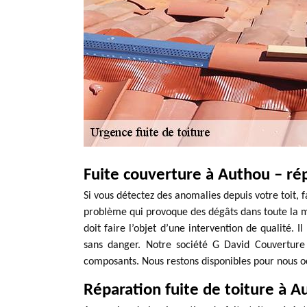
Fuite couverture à Authou – ré
Si vous détectez des anomalies depuis votre toit, 
problème qui provoque des dégâts dans toute la ma
doit faire l’objet d’une intervention de qualité. I
sans danger. Notre société G David Couverture
composants. Nous restons disponibles pour nous oc
Réparation fuite de toiture à A