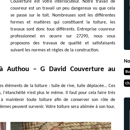
Couverture est votre interlocuteur. Notre travail de
couvreur est un travail un peu dangereux vu que cela
se passe sur le toit. Nombreuses sont les différentes
formes et matières qui constituent la toiture, les
travaux sont donc tous différents. Entreprise couvreur
professionnel en œuvre sur 27290, nous vous
proposons des travaux de qualité et satisfaisants
suivant les normes et règles de la construction.
No
 à Authou – G David Couverture au
Bu
Ch
les éléments de la toiture : tuile de rive, tuile déplacée... Ces
l'étanchéité n’est plus le même. Il faut pour cela faire très
t à maintenir toute toiture afin de conserver son rôle de
èmes peuvent survenir. Votre toiture sera abîmée à son tour,