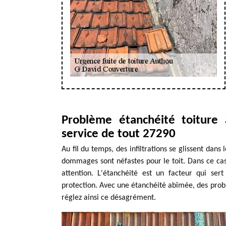
Problème étanchéité toiture
service de tout 27290
Au fil du temps, des infiltrations se glissent dans 
dommages sont néfastes pour le toit. Dans ce cas, 
attention. L'étanchéité est un facteur qui ser
protection. Avec une étanchéité abîmée, des probl
réglez ainsi ce désagrément.