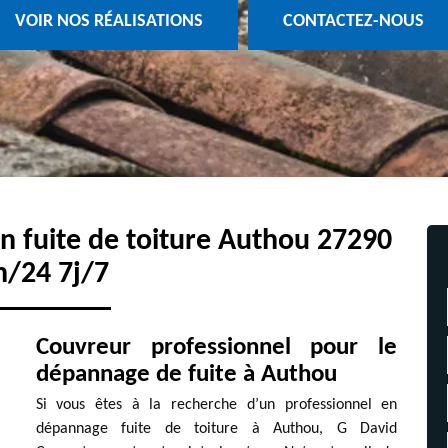
VOIR NOS RÉALISATIONS
CONTACTEZ-NOUS
on fuite de toiture Authou 27290
h/24 7j/7
Couvreur professionnel pour le
dépannage de fuite à Authou
Si vous êtes à la recherche d’un professionnel en
dépannage fuite de toiture à Authou, G David