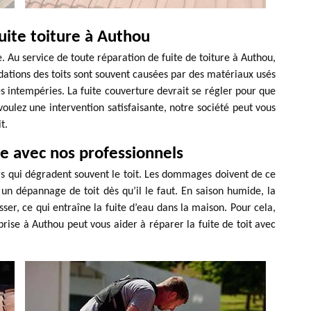
uite toiture à Authou
re. Au service de toute réparation de fuite de toiture à Authou,
dations des toits sont souvent causées par des matériaux usés
s intempéries. La fuite couverture devrait se régler pour que
s voulez une intervention satisfaisante, notre société peut vous
t.
ie avec nos professionnels
urs qui dégradent souvent le toit. Les dommages doivent de ce
er un dépannage de toit dès qu’il le faut. En saison humide, la
sser, ce qui entraîne la fuite d’eau dans la maison. Pour cela,
rise à Authou peut vous aider à réparer la fuite de toit avec