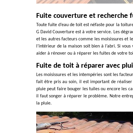
Fuite couverture et recherche f
Toute fuite d’eau de toit est néfaste pour la toitu
G David Couverture est à votre service. Les dégra
et les autres facteurs comme les moisissures et le
l’intérieur de la maison soit bien à l’abri. Si vou
aider à rénover ou à réparer les fuites de votre toi
Fuite de toit à réparer avec plu
Les moisissures et les intempéries sont les facte
fait être pris au soin, il est important de réalis
pluie peut faire bouger les tuiles ou encore les ca
il faut songer à réparer le problème. Notre entrep
la pluie.