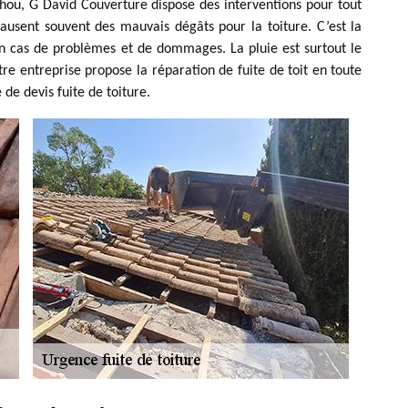
thou, G David Couverture dispose des interventions pour tout
causent souvent des mauvais dégâts pour la toiture. C’est la
 en cas de problèmes et de dommages. La pluie est surtout le
e entreprise propose la réparation de fuite de toit en toute
de devis fuite de toiture.