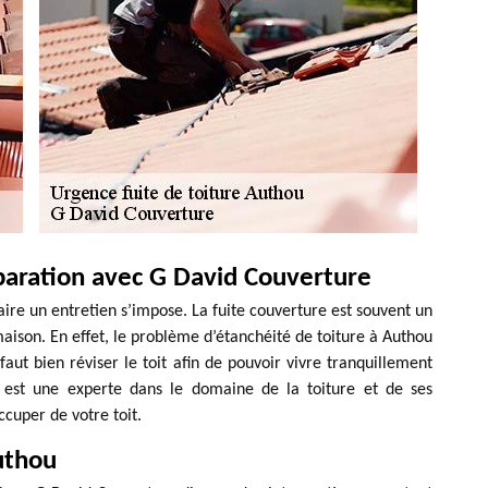
paration avec G David Couverture
faire un entretien s’impose. La fuite couverture est souvent un
ison. En effet, le problème d’étanchéité de toiture à Authou
l faut bien réviser le toit afin de pouvoir vivre tranquillement
 est une experte dans le domaine de la toiture et de ses
cuper de votre toit.
uthou