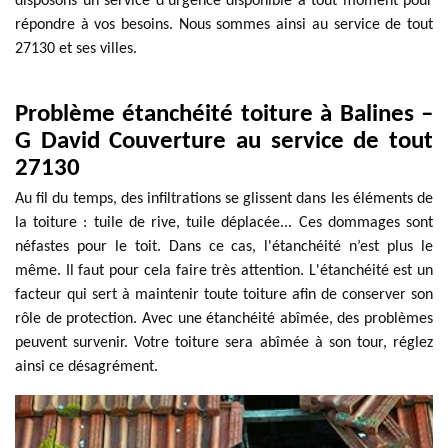
disposons un service d’urgence disponible à tout moment pour
répondre à vos besoins. Nous sommes ainsi au service de tout
27130 et ses villes.
Problème étanchéité toiture à Balines –
G David Couverture au service de tout
27130
Au fil du temps, des infiltrations se glissent dans les éléments de
la toiture : tuile de rive, tuile déplacée... Ces dommages sont
néfastes pour le toit. Dans ce cas, l'étanchéité n’est plus le
même. Il faut pour cela faire très attention. L'étanchéité est un
facteur qui sert à maintenir toute toiture afin de conserver son
rôle de protection. Avec une étanchéité abîmée, des problèmes
peuvent survenir. Votre toiture sera abîmée à son tour, réglez
ainsi ce désagrément.