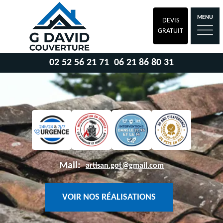
MENU
DEVIS
GRATUIT
02 52 56 21 71
06 21 86 80 31
Mail:
artisan.got@gmail.com
VOIR NOS RÉALISATIONS