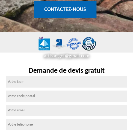
CONTACTEZ-NOUS
artisan.got@gmail.com
Demande de devis gratuit