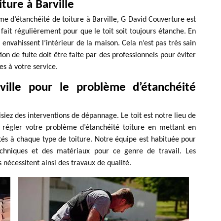
ture à Barville
e d’étanchéité de toiture à Barville, G David Couverture est
e fait régulièrement pour que le toit soit toujours étanche. En
e envahissent l’intérieur de la maison. Cela n’est pas très sain
ion de fuite doit être faite par des professionnels pour éviter
s à votre service.
ville pour le problème d’étanchéité
lisiez des interventions de dépannage. Le toit est notre lieu de
 régler votre problème d’étanchéité toiture en mettant en
tés à chaque type de toiture. Notre équipe est habituée pour
techniques et des matériaux pour ce genre de travail. Les
es nécessitent ainsi des travaux de qualité.