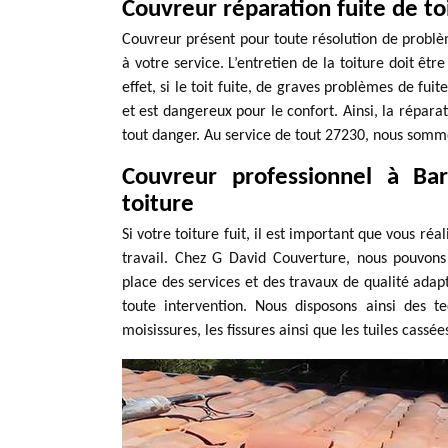
Couvreur réparation fuite de toi
Couvreur présent pour toute résolution de problèm
à votre service. L’entretien de la toiture doit êtr
effet, si le toit fuite, de graves problèmes de fuit
et est dangereux pour le confort. Ainsi, la réparat
tout danger. Au service de tout 27230, nous somme
Couvreur professionnel à Bar
toiture
Si votre toiture fuit, il est important que vous réa
travail. Chez G David Couverture, nous pouvons
place des services et des travaux de qualité adap
toute intervention. Nous disposons ainsi des 
moisissures, les fissures ainsi que les tuiles cassé