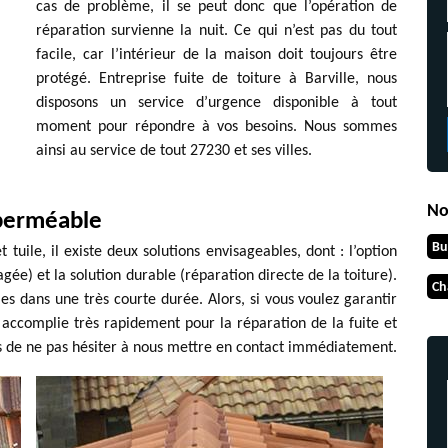
cas de problème, il se peut donc que l’opération de
réparation survienne la nuit. Ce qui n’est pas du tout
facile, car l’intérieur de la maison doit toujours être
protégé. Entreprise fuite de toiture à Barville, nous
disposons un service d’urgence disponible à tout
moment pour répondre à vos besoins. Nous sommes
ainsi au service de tout 27230 et ses villes.
No
 perméable
Bu
 tuile, il existe deux solutions envisageables, dont : l’option
e) et la solution durable (réparation directe de la toiture).
Ch
es dans une très courte durée. Alors, si vous voulez garantir
 accomplie très rapidement pour la réparation de la fuite et
itons de ne pas hésiter à nous mettre en contact immédiatement.