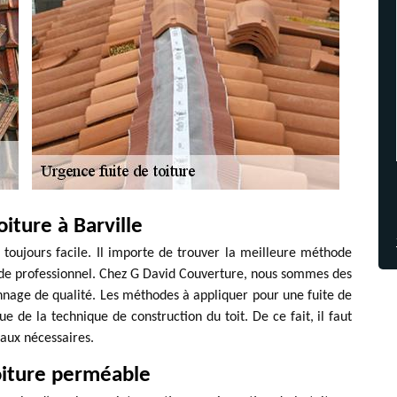
oiture à Barville
s toujours facile. Il importe de trouver la meilleure méthode
il de professionnel. Chez G David Couverture, nous sommes des
annage de qualité. Les méthodes à appliquer pour une fuite de
e de la technique de construction du toit. De ce fait, il faut
avaux nécessaires.
oiture perméable