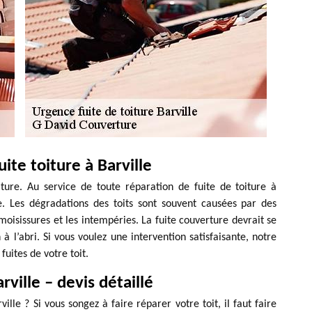
ite toiture à Barville
iture. Au service de toute réparation de fuite de toiture à
e. Les dégradations des toits sont souvent causées par des
oisissures et les intempéries. La fuite couverture devrait se
 à l’abri. Si vous voulez une intervention satisfaisante, notre
fuites de votre toit.
ville – devis détaillé
ille ? Si vous songez à faire réparer votre toit, il faut faire