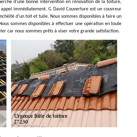
herche d’une bonne intervention en rénovation de la toiture,
re appel immédiatement. G David Couverture est un couvreur
anchéité d’un toit et tuile. Nous sommes disponibles à faire un
. Nous sommes disponibles à effectuer une opération en toute
eler car nous sommes prêts à viser votre grande satisfaction.