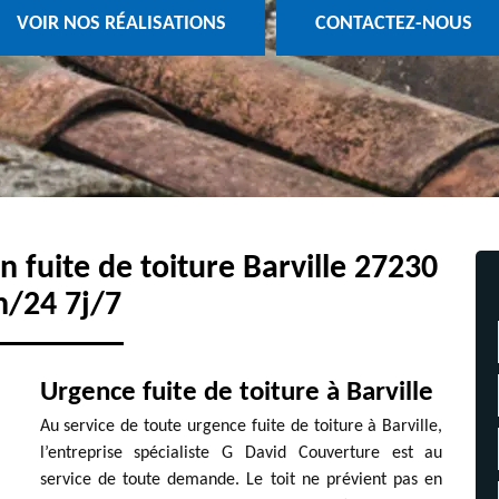
VOIR NOS RÉALISATIONS
CONTACTEZ-NOUS
n fuite de toiture Barville 27230
h/24 7j/7
Urgence fuite de toiture à Barville
Au service de toute urgence fuite de toiture à Barville,
l’entreprise spécialiste G David Couverture est au
service de toute demande. Le toit ne prévient pas en