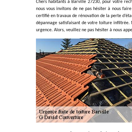
Chers habitants à Barville 27230, pour votre rec
nous vous invitons de ne pas hésiter à nous fai
certifié en travaux de rénovation de la perte d’ét
dépannage satisfaisant de votre toiture infiltrée
urgence. Alors, veuillez ne pas hésiter à nous app