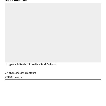
Nous localiser
Urgence fuite de toiture Beauficel En Lyons
9 h chaussée des créateurs
27400 Louviers