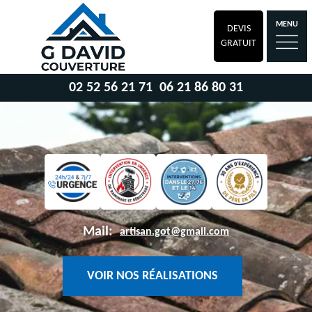
MENU
DEVIS
GRATUIT
02 52 56 21 71
06 21 86 80 31
Mail:
artisan.got@gmail.com
VOIR NOS RÉALISATIONS