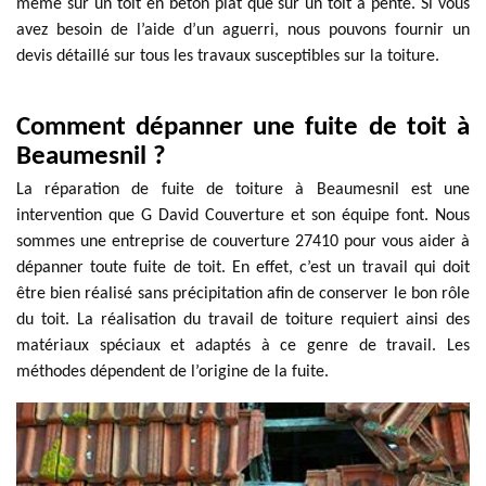
même sur un toit en béton plat que sur un toit à pente. Si vous
avez besoin de l’aide d’un aguerri, nous pouvons fournir un
devis détaillé sur tous les travaux susceptibles sur la toiture.
Comment dépanner une fuite de toit à
Beaumesnil ?
La réparation de fuite de toiture à Beaumesnil est une
intervention que G David Couverture et son équipe font. Nous
sommes une entreprise de couverture 27410 pour vous aider à
dépanner toute fuite de toit. En effet, c’est un travail qui doit
être bien réalisé sans précipitation afin de conserver le bon rôle
du toit. La réalisation du travail de toiture requiert ainsi des
matériaux spéciaux et adaptés à ce genre de travail. Les
méthodes dépendent de l’origine de la fuite.