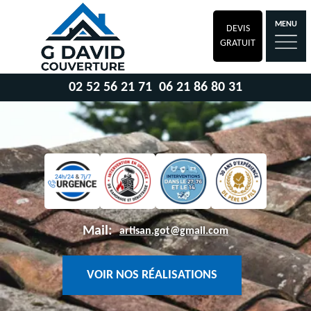
MENU
DEVIS
GRATUIT
02 52 56 21 71
06 21 86 80 31
Mail:
artisan.got@gmail.com
VOIR NOS RÉALISATIONS