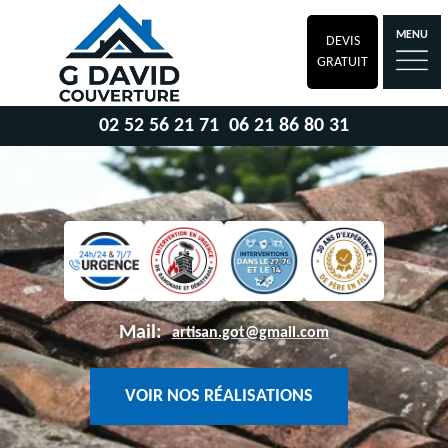
MENU
DEVIS
GRATUIT
02 52 56 21 71
06 21 86 80 31
Mail:
artisan.got@gmail.com
VOIR NOS RÉALISATIONS