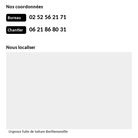
Nos coordonnées
02 52 56 21 71
Bureau
06 21 86 80 31
Chantier
Nous localiser
Urgence fuite de toiture Berthenonville