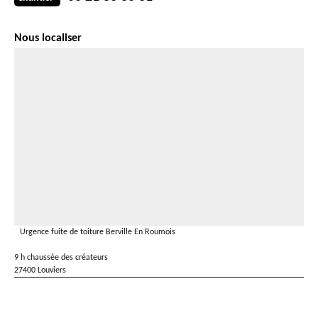
Nous localiser
Urgence fuite de toiture Berville En Roumois
9 h chaussée des créateurs
27400 Louviers