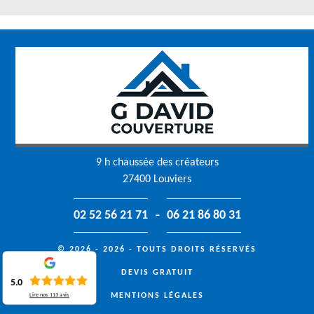
9 h chaussée des créateurs
27400 Louviers
-
02 52 56 21 71
06 21 86 80 31
© 2026 - 2026 - TOUTS DROITS RÉSERVÉS
DEVIS GRATUIT
5.0
MENTIONS LÉGALES
Lire nos
113
avis