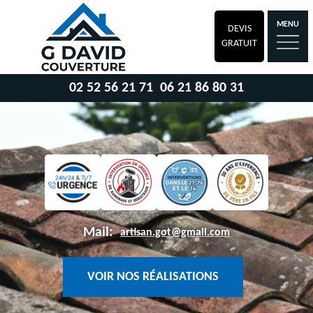
MENU
DEVIS
GRATUIT
02 52 56 21 71
06 21 86 80 31
Mail:
artisan.got@gmail.com
VOIR NOS RÉALISATIONS