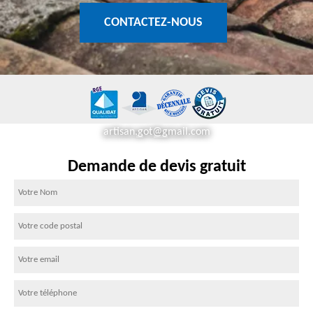
CONTACTEZ-NOUS
artisan.got@gmail.com
Demande de devis gratuit