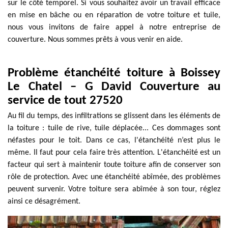
sur le côté temporel. Si vous souhaitez avoir un travail efficace
en mise en bâche ou en réparation de votre toiture et tuile,
nous vous invitons de faire appel à notre entreprise de
couverture. Nous sommes prêts à vous venir en aide.
Problème étanchéité toiture à Boissey
Le Chatel – G David Couverture au
service de tout 27520
Au fil du temps, des infiltrations se glissent dans les éléments de
la toiture : tuile de rive, tuile déplacée... Ces dommages sont
néfastes pour le toit. Dans ce cas, l'étanchéité n’est plus le
même. Il faut pour cela faire très attention. L'étanchéité est un
facteur qui sert à maintenir toute toiture afin de conserver son
rôle de protection. Avec une étanchéité abîmée, des problèmes
peuvent survenir. Votre toiture sera abîmée à son tour, réglez
ainsi ce désagrément.