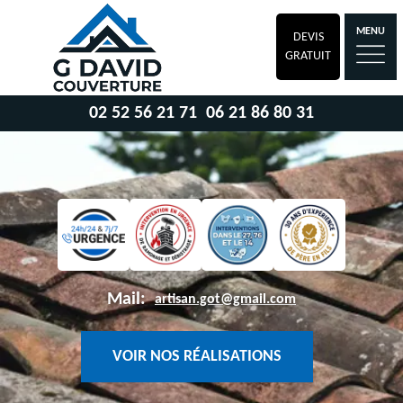
MENU
DEVIS
GRATUIT
02 52 56 21 71
06 21 86 80 31
Mail:
artisan.got@gmail.com
VOIR NOS RÉALISATIONS