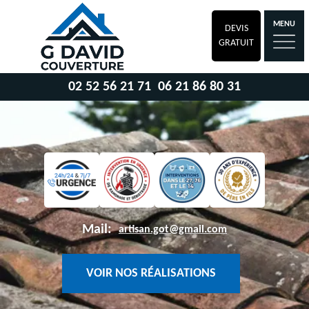
MENU
DEVIS
GRATUIT
02 52 56 21 71
06 21 86 80 31
Mail:
artisan.got@gmail.com
VOIR NOS RÉALISATIONS