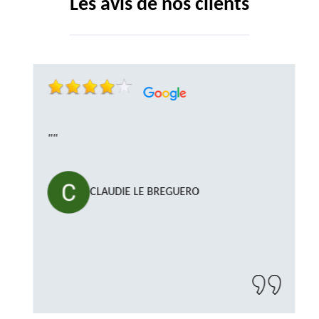
Les avis de nos clients
""
CLAUDIE LE BREGUERO