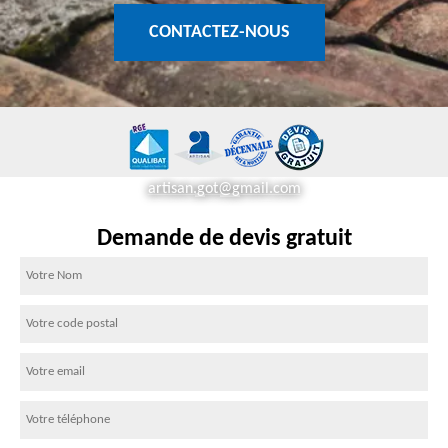
CONTACTEZ-NOUS
artisan.got@gmail.com
Demande de devis gratuit