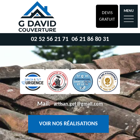
MENU
DEVIS
GRATUIT
02 52 56 21 71
06 21 86 80 31
Mail:
artisan.got@gmail.com
VOIR NOS RÉALISATIONS