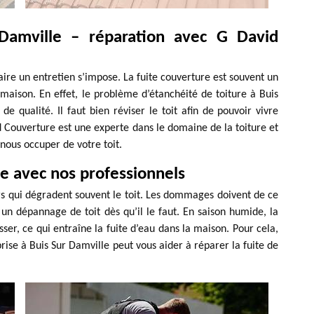
 Damville – réparation avec G David
faire un entretien s’impose. La fuite couverture est souvent un
aison. En effet, le problème d’étanchéité de toiture à Buis
 de qualité. Il faut bien réviser le toit afin de pouvoir vivre
 Couverture est une experte dans le domaine de la toiture et
nous occuper de votre toit.
ie avec nos professionnels
urs qui dégradent souvent le toit. Les dommages doivent de ce
er un dépannage de toit dès qu’il le faut. En saison humide, la
sser, ce qui entraîne la fuite d’eau dans la maison. Pour cela,
rise à Buis Sur Damville peut vous aider à réparer la fuite de