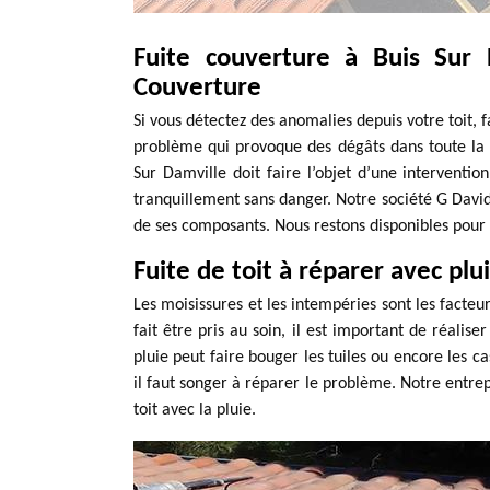
Fuite couverture à Buis Sur
Couverture
Si vous détectez des anomalies depuis votre toit, 
problème qui provoque des dégâts dans toute la m
Sur Damville doit faire l’objet d’une intervention
tranquillement sans danger. Notre société G David
de ses composants. Nous restons disponibles pour 
Fuite de toit à réparer avec plu
Les moisissures et les intempéries sont les facte
fait être pris au soin, il est important de réalis
pluie peut faire bouger les tuiles ou encore les ca
il faut songer à réparer le problème. Notre entrep
toit avec la pluie.