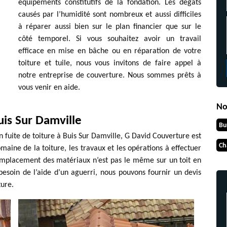
équipements constitutifs de la fondation. Les dégâts
causés par l’humidité sont nombreux et aussi difficiles
à réparer aussi bien sur le plan financier que sur le
côté temporel. Si vous souhaitez avoir un travail
efficace en mise en bâche ou en réparation de votre
toiture et tuile, nous vous invitons de faire appel à
notre entreprise de couverture. Nous sommes prêts à
vous venir en aide.
No
uis Sur Damville
Bu
on fuite de toiture à Buis Sur Damville, G David Couverture est
Ch
aine de la toiture, les travaux et les opérations à effectuer
remplacement des matériaux n’est pas le même sur un toit en
besoin de l’aide d’un aguerri, nous pouvons fournir un devis
ture.