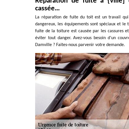
Réparation de fuite à {ville] d
cassée…
La réparation de fuite du toit est un travail qu
dangereux, les équipements sont spéciaux et le t
fuite de la toiture est causée par les cassures et
éviter tout danger. Avez-vous besoin d’un couvr
Damville ? Faites-nous parvenir votre demande.