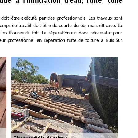
ue à l’infiltration d’eau, fuite, tuile
i doit être exécuté par des professionnels. Les travaux sont
emps de travail doit être de courte durée, mais efficace. La
 les fissures du toit. La réparation est donc nécessaire pour
eur professionnel en réparation fuite de toiture à Buis Sur