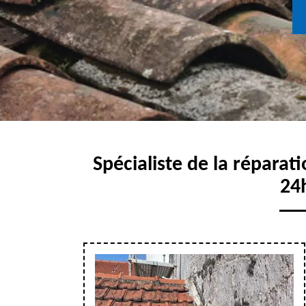
Spécialiste de la réparati
24