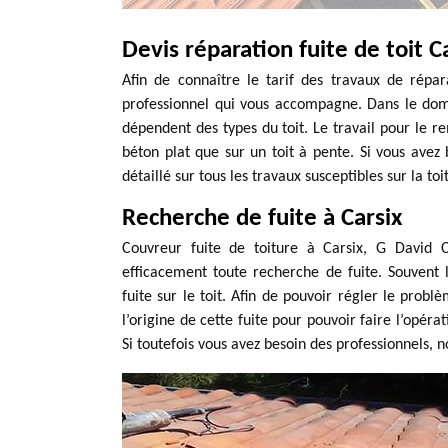
Devis réparation fuite de toit C
Afin de connaître le tarif des travaux de répar
professionnel qui vous accompagne. Dans le domai
dépendent des types du toit. Le travail pour le 
béton plat que sur un toit à pente. Si vous avez 
détaillé sur tous les travaux susceptibles sur la toi
Recherche de fuite à Carsix
Couvreur fuite de toiture à Carsix, G David C
efficacement toute recherche de fuite. Souvent 
fuite sur le toit. Afin de pouvoir régler le problè
l’origine de cette fuite pour pouvoir faire l’opér
Si toutefois vous avez besoin des professionnels, n