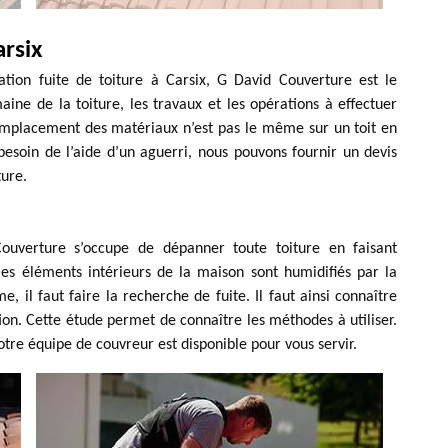
arsix
ation fuite de toiture à Carsix, G David Couverture est le
ne de la toiture, les travaux et les opérations à effectuer
remplacement des matériaux n’est pas le même sur un toit en
besoin de l’aide d’un aguerri, nous pouvons fournir un devis
ture.
ouverture s’occupe de dépanner toute toiture en faisant
les éléments intérieurs de la maison sont humidifiés par la
me, il faut faire la recherche de fuite. Il faut ainsi connaître
ation. Cette étude permet de connaître les méthodes à utiliser.
otre équipe de couvreur est disponible pour vous servir.