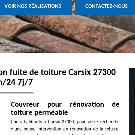
VOIR NOS RÉALISATIONS
CONTACTEZ-NOUS
on fuite de toiture Carsix 27300
h/24 7j/7
Couvreur pour rénovation de
toiture perméable
Chers habitants à Carsix 27300, pour votre recherche
d’une bonne intervention en rénovation de la toiture,