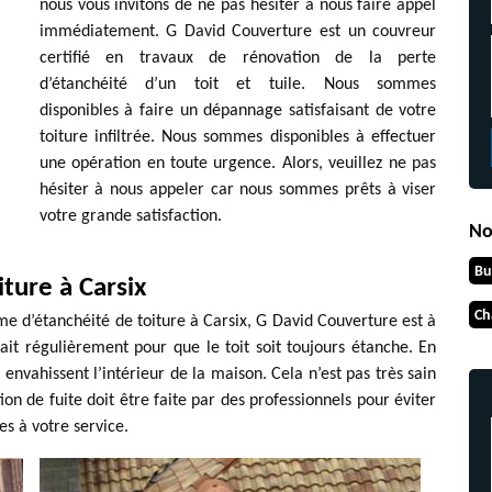
nous vous invitons de ne pas hésiter à nous faire appel
immédiatement. G David Couverture est un couvreur
certifié en travaux de rénovation de la perte
d’étanchéité d’un toit et tuile. Nous sommes
disponibles à faire un dépannage satisfaisant de votre
toiture infiltrée. Nous sommes disponibles à effectuer
une opération en toute urgence. Alors, veuillez ne pas
hésiter à nous appeler car nous sommes prêts à viser
votre grande satisfaction.
No
Bu
iture à Carsix
Ch
e d’étanchéité de toiture à Carsix, G David Couverture est à
 fait régulièrement pour que le toit soit toujours étanche. En
e envahissent l’intérieur de la maison. Cela n’est pas très sain
ion de fuite doit être faite par des professionnels pour éviter
s à votre service.