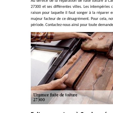
Au service de la réparation de fuite toiture à Ca
27300 et ses différentes villes. Les intempéries 
raison pour laquelle il faut songer à la réparer
majeur facteur de ce désagrément. Pour cela, notr
période. Contactez-nous ainsi pour toute demande 