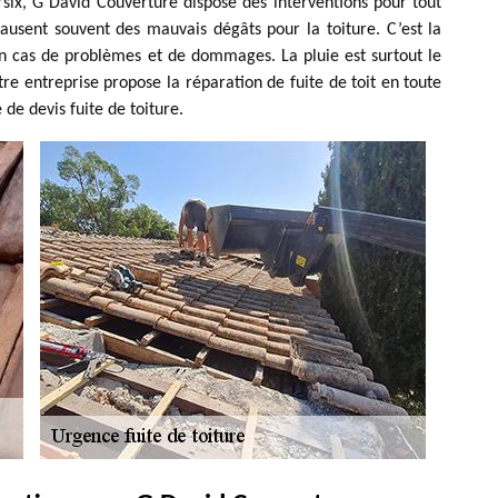
rsix, G David Couverture dispose des interventions pour tout
causent souvent des mauvais dégâts pour la toiture. C’est la
 en cas de problèmes et de dommages. La pluie est surtout le
e entreprise propose la réparation de fuite de toit en toute
de devis fuite de toiture.