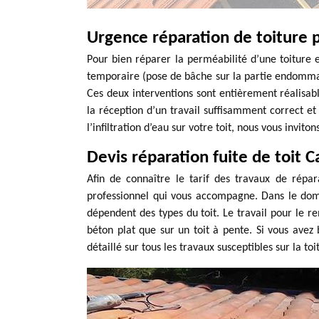
Urgence réparation de toiture
Pour bien réparer la perméabilité d’une toiture et
temporaire (pose de bâche sur la partie endommagé
Ces deux interventions sont entièrement réalisabl
la réception d’un travail suffisamment correct et
l’infiltration d’eau sur votre toit, nous vous inv
Devis réparation fuite de toit 
Afin de connaître le tarif des travaux de répa
professionnel qui vous accompagne. Dans le domai
dépendent des types du toit. Le travail pour le 
béton plat que sur un toit à pente. Si vous avez 
détaillé sur tous les travaux susceptibles sur la toi