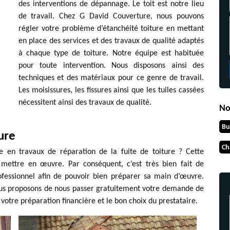
des interventions de dépannage. Le toit est notre lieu
de travail. Chez G David Couverture, nous pouvons
régler votre problème d’étanchéité toiture en mettant
en place des services et des travaux de qualité adaptés
à chaque type de toiture. Notre équipe est habituée
pour toute intervention. Nous disposons ainsi des
techniques et des matériaux pour ce genre de travail.
Les moisissures, les fissures ainsi que les tuiles cassées
nécessitent ainsi des travaux de qualité.
No
Bu
ture
Ch
le en travaux de réparation de la fuite de toiture ? Cette
 mettre en œuvre. Par conséquent, c’est très bien fait de
rofessionnel afin de pouvoir bien préparer sa main d’œuvre.
vous proposons de nous passer gratuitement votre demande de
 votre préparation financière et le bon choix du prestataire.