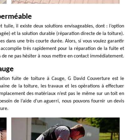
 perméable
 tuile, il existe deux solutions envisageables, dont : l’option
e) et la solution durable (réparation directe de la toiture).
es dans une très courte durée. Alors, si vous voulez garantir
 accomplie très rapidement pour la réparation de la fuite et
itons de ne pas hésiter à nous mettre en contact immédiatement.
Cauge
ration fuite de toiture à Cauge, G David Couverture est le
ne de la toiture, les travaux et les opérations à effectuer
remplacement des matériaux n’est pas le même sur un toit en
besoin de l’aide d’un aguerri, nous pouvons fournir un devis
ture.