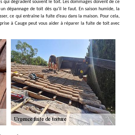
urs qui dégradent souvent le toit. Les dommages doivent de ce
er un dépannage de toit dès qu’il le faut. En saison humide, la
sser, ce qui entraîne la fuite d’eau dans la maison. Pour cela,
prise à Cauge peut vous aider à réparer la fuite de toit avec