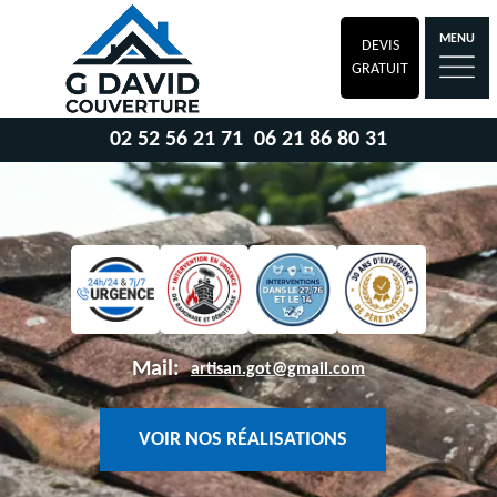
MENU
DEVIS
GRATUIT
02 52 56 21 71
06 21 86 80 31
Mail:
artisan.got@gmail.com
VOIR NOS RÉALISATIONS