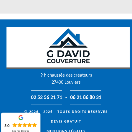
9 h chaussée des créateurs
27400 Louviers
-
02 52 56 21 71
06 21 86 80 31
© 2026 - 2026 - TOUTS DROITS RÉSERVÉS
DEVIS GRATUIT
5.0
MENTIONS LÉGALES
Lire nos
113
avis