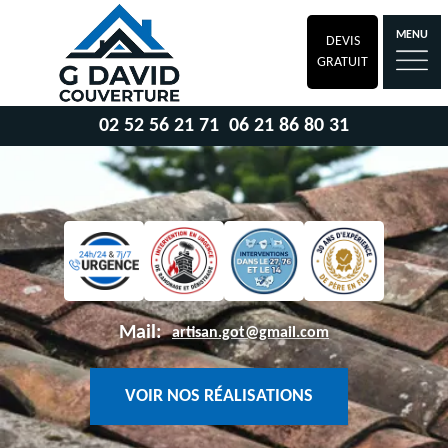
MENU
DEVIS
GRATUIT
02 52 56 21 71
06 21 86 80 31
Mail:
artisan.got@gmail.com
VOIR NOS RÉALISATIONS