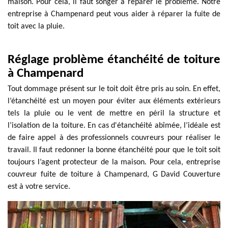
maison. Pour cela, il faut songer à réparer le problème. Notre
entreprise à Champenard peut vous aider à réparer la fuite de
toit avec la pluie.
Réglage problème étanchéité de toiture
à Champenard
Tout dommage présent sur le toit doit être pris au soin. En effet,
l’étanchéité est un moyen pour éviter aux éléments extérieurs
tels la pluie ou le vent de mettre en péril la structure et
l’isolation de la toiture. En cas d'étanchéité abîmée, l’idéale est
de faire appel à des professionnels couvreurs pour réaliser le
travail. Il faut redonner la bonne étanchéité pour que le toit soit
toujours l’agent protecteur de la maison. Pour cela, entreprise
couvreur fuite de toiture à Champenard, G David Couverture
est à votre service.