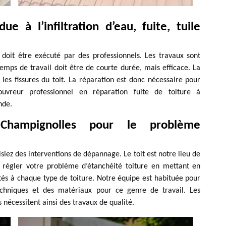
ue à l’infiltration d’eau, fuite, tuile
i doit être exécuté par des professionnels. Les travaux sont
emps de travail doit être de courte durée, mais efficace. La
 les fissures du toit. La réparation est donc nécessaire pour
ouvreur professionnel en réparation fuite de toiture à
nde.
 Champignolles pour le problème
lisiez des interventions de dépannage. Le toit est notre lieu de
 régler votre problème d’étanchéité toiture en mettant en
tés à chaque type de toiture. Notre équipe est habituée pour
techniques et des matériaux pour ce genre de travail. Les
es nécessitent ainsi des travaux de qualité.