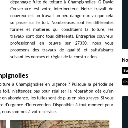
dépannage fuite de toiture à Champignolles, G David
Couverture est votre interlocuteur. Notre travail de
couvreur est un travail un peu dangereux vu que cela
se passe sur le toit. Nombreuses sont les différentes
formes et matières qui constituent la toiture, les
travaux sont donc tous différents. Entreprise couvreur
professionnel en œuvre sur 27330, nous vous
proposons des travaux de qualité et satisfaisants
suivant les normes et règles de la construction.
No
Bu
mpignolles
Ch
oiture à Champignolles en urgence ? Puisque la période de
e toit, n’attendez pas pour réaliser la réparation dès qu’un
en abondance, les fuites sont de plus en plus graves. Si vous
ce d’urgence d’intervention. Disponibles à tout moment pour
, nous sommes à votre service.