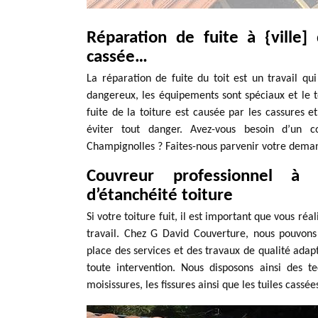
Réparation de fuite à {ville] d
cassée…
La réparation de fuite du toit est un travail qu
dangereux, les équipements sont spéciaux et le t
fuite de la toiture est causée par les cassures et
éviter tout danger. Avez-vous besoin d’un c
Champignolles ? Faites-nous parvenir votre dema
Couvreur professionnel à
d’étanchéité toiture
Si votre toiture fuit, il est important que vous réa
travail. Chez G David Couverture, nous pouvons
place des services et des travaux de qualité adap
toute intervention. Nous disposons ainsi des 
moisissures, les fissures ainsi que les tuiles cassé