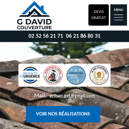
MENU
DEVIS
GRATUIT
02 52 56 21 71
06 21 86 80 31
Mail:
artisan.got@gmail.com
VOIR NOS RÉALISATIONS