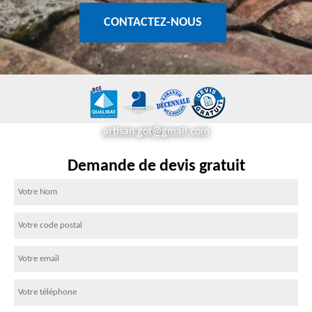
CONTACTEZ-NOUS
artisan.got@gmail.com
Demande de devis gratuit