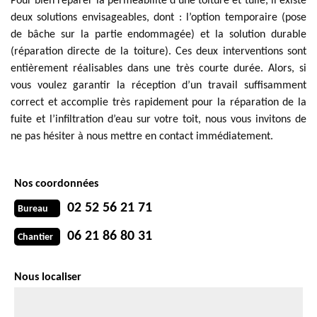
Pour bien réparer la perméabilité d’une toiture et tuile, il existe
deux solutions envisageables, dont : l’option temporaire (pose
de bâche sur la partie endommagée) et la solution durable
(réparation directe de la toiture). Ces deux interventions sont
entièrement réalisables dans une très courte durée. Alors, si
vous voulez garantir la réception d’un travail suffisamment
correct et accomplie très rapidement pour la réparation de la
fuite et l’infiltration d’eau sur votre toit, nous vous invitons de
ne pas hésiter à nous mettre en contact immédiatement.
Nos coordonnées
02 52 56 21 71
Bureau
06 21 86 80 31
Chantier
Nous localiser