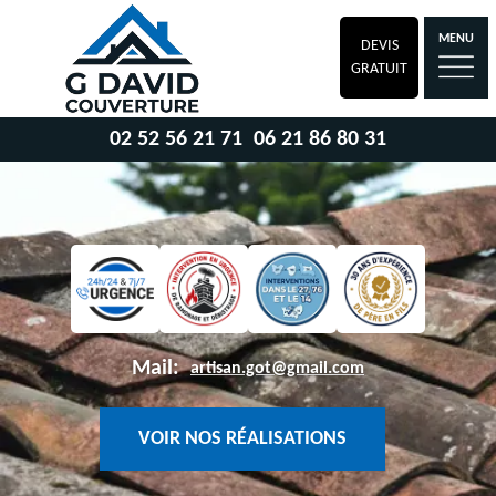
MENU
DEVIS
GRATUIT
02 52 56 21 71
06 21 86 80 31
Mail:
artisan.got@gmail.com
VOIR NOS RÉALISATIONS