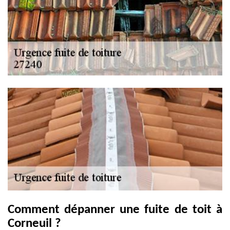
Comment dépanner une fuite de toit à
Corneuil ?