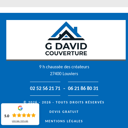
9 h chaussée des créateurs
27400 Louviers
-
02 52 56 21 71
06 21 86 80 31
© 2026 - 2026 - TOUTS DROITS RÉSERVÉS
DEVIS GRATUIT
5.0
MENTIONS LÉGALES
Lire nos
113
avis