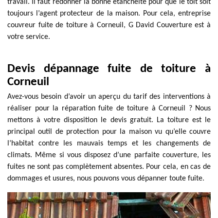
travail. Il faut redonner la bonne étanchéité pour que le toit soit
toujours l’agent protecteur de la maison. Pour cela, entreprise
couvreur fuite de toiture à Corneuil, G David Couverture est à
votre service.
Devis dépannage fuite de toiture à
Corneuil
Avez-vous besoin d’avoir un aperçu du tarif des interventions à
réaliser pour la réparation fuite de toiture à Corneuil ? Nous
mettons à votre disposition le devis gratuit. La toiture est le
principal outil de protection pour la maison vu qu’elle couvre
l’habitat contre les mauvais temps et les changements de
climats. Même si vous disposez d’une parfaite couverture, les
fuites ne sont pas complètement absentes. Pour cela, en cas de
dommages et usures, nous pouvons vous dépanner toute fuite.