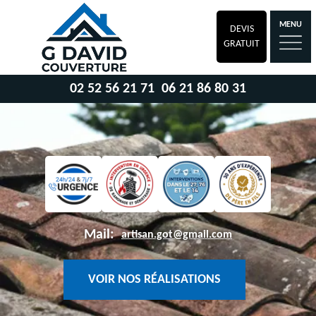
MENU
DEVIS
GRATUIT
02 52 56 21 71
06 21 86 80 31
Mail:
artisan.got@gmail.com
VOIR NOS RÉALISATIONS