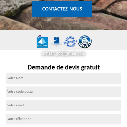
CONTACTEZ-NOUS
artisan.got@gmail.com
Demande de devis gratuit