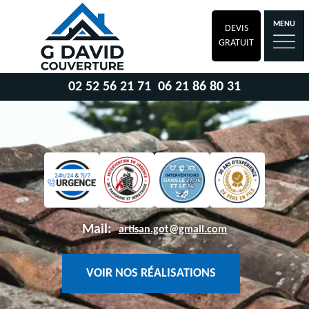
MENU
DEVIS
GRATUIT
02 52 56 21 71
06 21 86 80 31
Mail:
artisan.got@gmail.com
VOIR NOS RÉALISATIONS