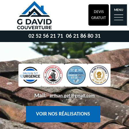
MENU
DEVIS
GRATUIT
02 52 56 21 71
06 21 86 80 31
Mail:
artisan.got@gmail.com
VOIR NOS RÉALISATIONS