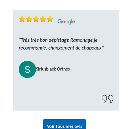
"Très très bon dépistage Ramonage je
recommande, changement de chapeaux"
Siriusblack Orthos
Voir tous mes avis