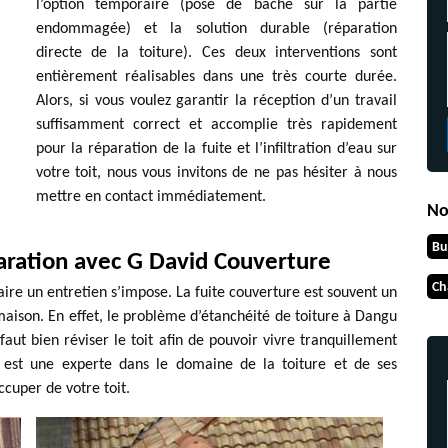
l’option temporaire (pose de bâche sur la partie
endommagée) et la solution durable (réparation
directe de la toiture). Ces deux interventions sont
entièrement réalisables dans une très courte durée.
Alors, si vous voulez garantir la réception d’un travail
suffisamment correct et accomplie très rapidement
pour la réparation de la fuite et l’infiltration d’eau sur
votre toit, nous vous invitons de ne pas hésiter à nous
mettre en contact immédiatement.
No
Bu
aration avec G David Couverture
Ch
faire un entretien s’impose. La fuite couverture est souvent un
aison. En effet, le problème d’étanchéité de toiture à Dangu
l faut bien réviser le toit afin de pouvoir vivre tranquillement
 est une experte dans le domaine de la toiture et de ses
cuper de votre toit.