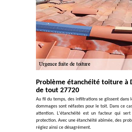
Problème étanchéité toiture à 
de tout 27720
Au fil du temps, des infiltrations se glissent dans 
dommages sont néfastes pour le toit. Dans ce cas, 
attention. L'étanchéité est un facteur qui ser
protection. Avec une étanchéité abîmée, des probl
réglez ainsi ce désagrément.