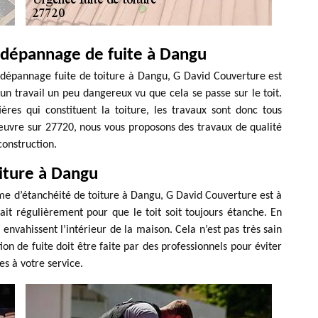
 dépannage de fuite à Dangu
n dépannage fuite de toiture à Dangu, G David Couverture est
 un travail un peu dangereux vu que cela se passe sur le toit.
res qui constituent la toiture, les travaux sont donc tous
 œuvre sur 27720, nous vous proposons des travaux de qualité
construction.
oiture à Dangu
me d’étanchéité de toiture à Dangu, G David Couverture est à
 fait régulièrement pour que le toit soit toujours étanche. En
e envahissent l’intérieur de la maison. Cela n’est pas très sain
ion de fuite doit être faite par des professionnels pour éviter
s à votre service.