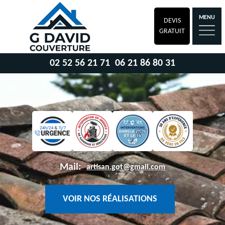
MENU
DEVIS
GRATUIT
02 52 56 21 71
06 21 86 80 31
Mail:
artisan.got@gmail.com
VOIR NOS RÉALISATIONS