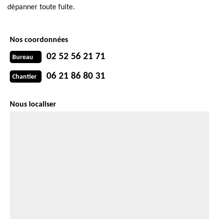
dépanner toute fuite.
Nos coordonnées
02 52 56 21 71
Bureau
06 21 86 80 31
Chantier
Nous localiser