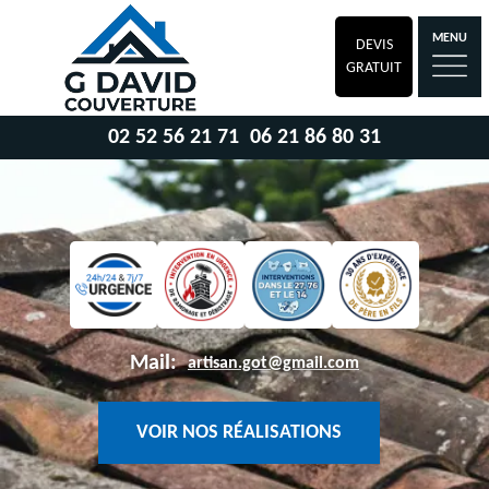
MENU
DEVIS
GRATUIT
02 52 56 21 71
06 21 86 80 31
Mail:
artisan.got@gmail.com
VOIR NOS RÉALISATIONS