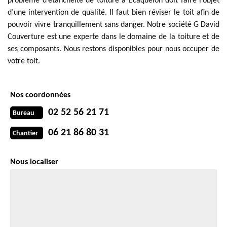
problème d’étanchéité de toiture à Ecaquelon doit faire l’objet
d’une intervention de qualité. Il faut bien réviser le toit afin de
pouvoir vivre tranquillement sans danger. Notre société G David
Couverture est une experte dans le domaine de la toiture et de
ses composants. Nous restons disponibles pour nous occuper de
votre toit.
Nos coordonnées
02 52 56 21 71
Bureau
06 21 86 80 31
Chantier
Nous localiser