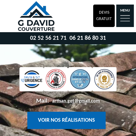
MENU
DEVIS
GRATUIT
02 52 56 21 71
06 21 86 80 31
Mail:
artisan.got@gmail.com
VOIR NOS RÉALISATIONS