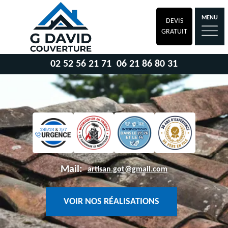
MENU
DEVIS
GRATUIT
02 52 56 21 71
06 21 86 80 31
Mail:
artisan.got@gmail.com
VOIR NOS RÉALISATIONS