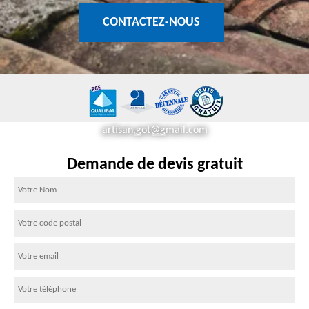
CONTACTEZ-NOUS
artisan.got@gmail.com
Demande de devis gratuit