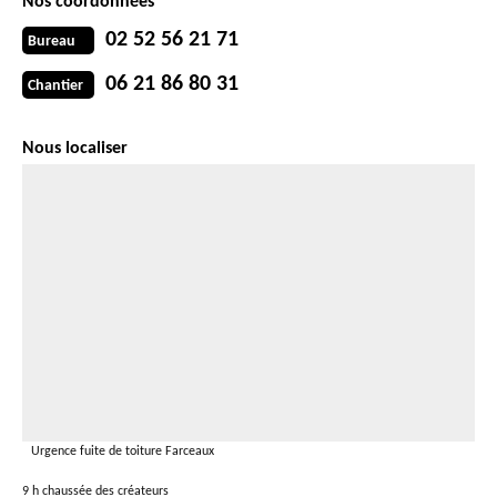
Nos coordonnées
02 52 56 21 71
Bureau
06 21 86 80 31
Chantier
Nous localiser
Urgence fuite de toiture Farceaux
9 h chaussée des créateurs