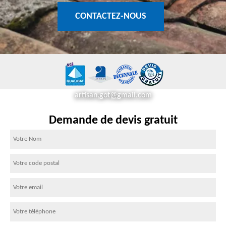
CONTACTEZ-NOUS
artisan.got@gmail.com
Demande de devis gratuit