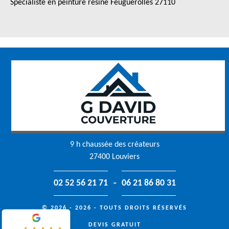
Spécialiste en peinture résine Feuguerolles 27110
9 h chaussée des créateurs
27400 Louviers
-
02 52 56 21 71
06 21 86 80 31
© 2026 - 2026 - TOUTS DROITS RÉSERVÉS
DEVIS GRATUIT