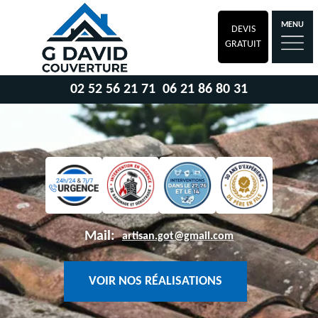
MENU
DEVIS
GRATUIT
02 52 56 21 71
06 21 86 80 31
Mail:
artisan.got@gmail.com
VOIR NOS RÉALISATIONS