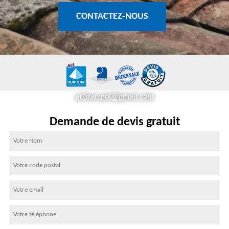
CONTACTEZ-NOUS
artisan.got@gmail.com
Demande de devis gratuit