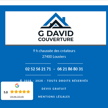
9 h chaussée des créateurs
27400 Louviers
-
02 52 56 21 71
06 21 86 80 31
© 2026 - 2026 - TOUTS DROITS RÉSERVÉS
DEVIS GRATUIT
5.0
MENTIONS LÉGALES
Lire nos
113
avis