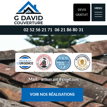
MENU
DEVIS
GRATUIT
02 52 56 21 71
06 21 86 80 31
Mail:
artisan.got@gmail.com
VOIR NOS RÉALISATIONS