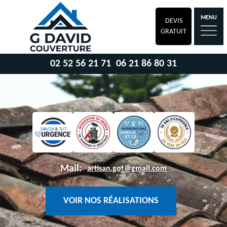
MENU
DEVIS
GRATUIT
02 52 56 21 71
06 21 86 80 31
Mail:
artisan.got@gmail.com
VOIR NOS RÉALISATIONS