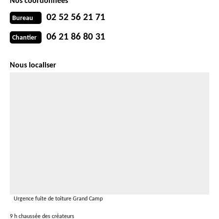
Nos coordonnées
02 52 56 21 71
Bureau
06 21 86 80 31
Chantier
Nous localiser
Urgence fuite de toiture Grand Camp
9 h chaussée des créateurs