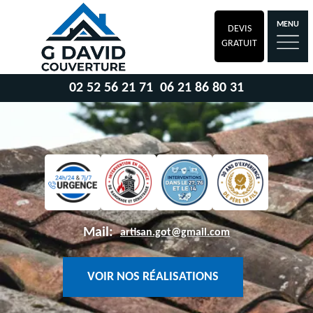
MENU
DEVIS
GRATUIT
02 52 56 21 71
06 21 86 80 31
Mail:
artisan.got@gmail.com
VOIR NOS RÉALISATIONS