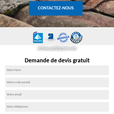
CONTACTEZ-NOUS
artisan.got@gmail.com
Demande de devis gratuit