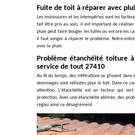
Fuite de toit à réparer avec plu
Les moisissures et les intempéries sont les facte
fait être pris au soin, il est important de réalis
pluie peut faire bouger les tuiles ou encore les ca
il faut songer à réparer le problème. Notre entre
avec la pluie.
Problème étanchéité toiture 
service de tout 27410
Au fil du temps, des infiltrations se glissent dans 
dommages sont néfastes pour le toit. Dans ce cas, 
attention. L'étanchéité est un facteur qui ser
protection. Avec une étanchéité abîmée, des probl
réglez ainsi ce désagrément.