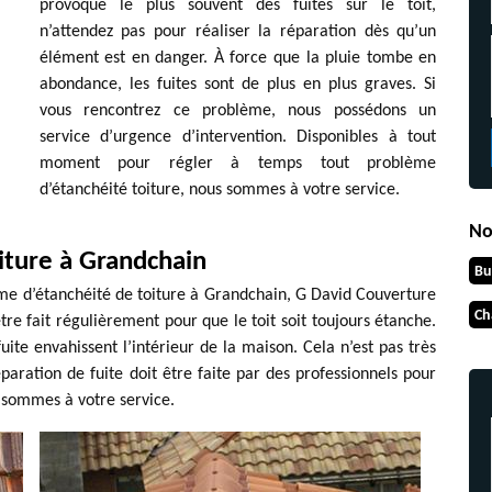
provoque le plus souvent des fuites sur le toit,
n’attendez pas pour réaliser la réparation dès qu’un
élément est en danger. À force que la pluie tombe en
abondance, les fuites sont de plus en plus graves. Si
vous rencontrez ce problème, nous possédons un
service d’urgence d’intervention. Disponibles à tout
moment pour régler à temps tout problème
d’étanchéité toiture, nous sommes à votre service.
No
iture à Grandchain
Bu
me d’étanchéité de toiture à Grandchain, G David Couverture
Ch
 être fait régulièrement pour que le toit soit toujours étanche.
fuite envahissent l’intérieur de la maison. Cela n’est pas très
éparation de fuite doit être faite par des professionnels pour
s sommes à votre service.