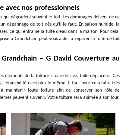
ie avec nos professionnels
urs qui dégradent souvent le toit. Les dommages doivent de ce
er un dépannage de toit dès qu’il le faut. En saison humide, la
sser, ce qui entraîne la fuite d’eau dans la maison. Pour cela,
prise à Grandchain peut vous aider à réparer la fuite de toit
à Grandchain – G David Couverture au
les éléments de la toiture : tuile de rive, tuile déplacée... Ces
l'étanchéité n’est plus le même. Il faut pour cela faire très
t à maintenir toute toiture afin de conserver son rôle de
èmes peuvent survenir. Votre toiture sera abîmée à son tour,