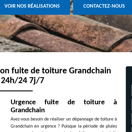
VOIR NOS RÉALISATIONS
CONTACTEZ-NOUS
ion fuite de toiture Grandchain
 24h/24 7j/7
Urgence fuite de toiture à
Grandchain
Avez-vous besoin de réaliser un dépannage de toiture à
Grandchain en urgence ? Puisque la période de pluies