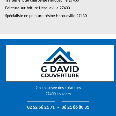
Traitement de charpente Herqueville 27430
Peinture sur toiture Herqueville 27430
Spécialiste en peinture résine Herqueville 27430
9 h chaussée des créateurs
27400 Louviers
-
02 52 56 21 71
06 21 86 80 31