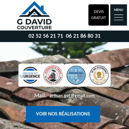
MENU
DEVIS
GRATUIT
02 52 56 21 71
06 21 86 80 31
Mail:
artisan.got@gmail.com
VOIR NOS RÉALISATIONS