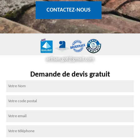
CONTACTEZ-NOUS
artisan.got@gmail.com
Demande de devis gratuit