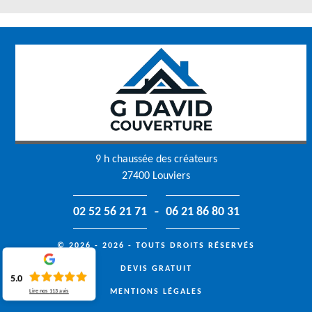
9 h chaussée des créateurs
27400 Louviers
-
02 52 56 21 71
06 21 86 80 31
© 2026 - 2026 - TOUTS DROITS RÉSERVÉS
DEVIS GRATUIT
5.0
MENTIONS LÉGALES
Lire nos
113
avis