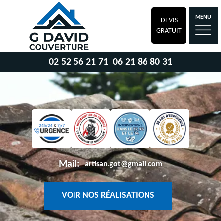
MENU
DEVIS
GRATUIT
02 52 56 21 71
06 21 86 80 31
Mail:
artisan.got@gmail.com
VOIR NOS RÉALISATIONS