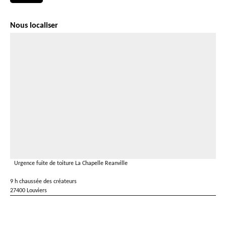
Nous localiser
Urgence fuite de toiture La Chapelle Reanville
9 h chaussée des créateurs
27400 Louviers