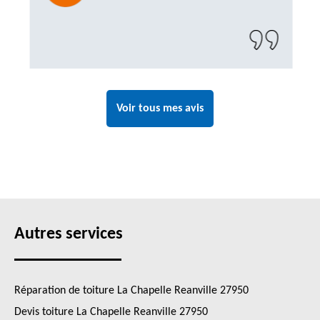
Un artisan de confiance que je n’hésiterai pas
à recontacter"
Voir tous mes avis
Autres services
Réparation de toiture La Chapelle Reanville 27950
Devis toiture La Chapelle Reanville 27950