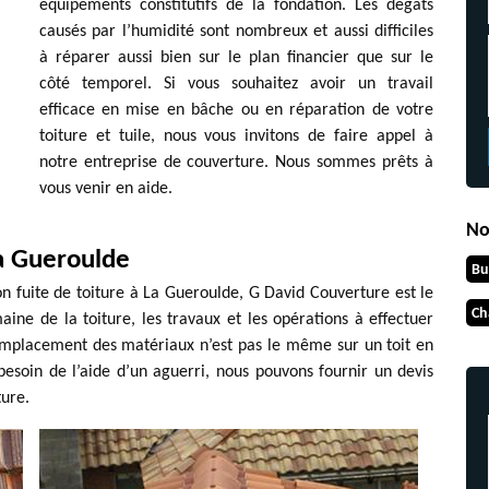
équipements constitutifs de la fondation. Les dégâts
causés par l’humidité sont nombreux et aussi difficiles
à réparer aussi bien sur le plan financier que sur le
côté temporel. Si vous souhaitez avoir un travail
efficace en mise en bâche ou en réparation de votre
toiture et tuile, nous vous invitons de faire appel à
notre entreprise de couverture. Nous sommes prêts à
vous venir en aide.
No
La Gueroulde
Bu
on fuite de toiture à La Gueroulde, G David Couverture est le
Ch
ne de la toiture, les travaux et les opérations à effectuer
remplacement des matériaux n’est pas le même sur un toit en
besoin de l’aide d’un aguerri, nous pouvons fournir un devis
ture.