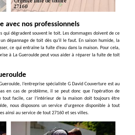
ie avec nos professionnels
urs qui dégradent souvent le toit. Les dommages doivent de ce
er un dépannage de toit dès qu’il le faut. En saison humide, la
sser, ce qui entraîne la fuite d’eau dans la maison. Pour cela,
rise à La Gueroulde peut vous aider à réparer la fuite de toit
Gueroulde
Gueroulde, l’entreprise spécialiste G David Couverture est au
pas en cas de problème, il se peut donc que l’opération de
 tout facile, car l’intérieur de la maison doit toujours être
ulde, nous disposons un service d’urgence disponible à tout
ainsi au service de tout 27160 et ses villes.