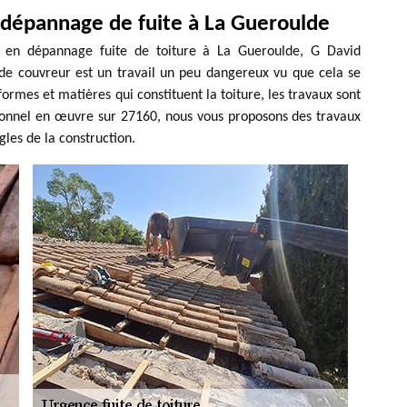
 dépannage de fuite à La Gueroulde
l en dépannage fuite de toiture à La Gueroulde, G David
l de couvreur est un travail un peu dangereux vu que cela se
formes et matières qui constituent la toiture, les travaux sont
sionnel en œuvre sur 27160, nous vous proposons des travaux
gles de la construction.