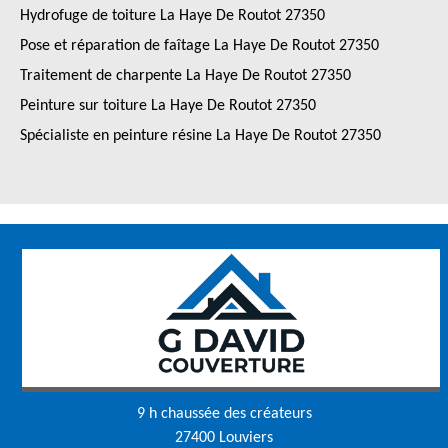
Hydrofuge de toiture La Haye De Routot 27350
Pose et réparation de faîtage La Haye De Routot 27350
Traitement de charpente La Haye De Routot 27350
Peinture sur toiture La Haye De Routot 27350
Spécialiste en peinture résine La Haye De Routot 27350
9 h chaussée des créateurs
27400 Louviers