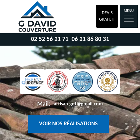
MENU
DEVIS
GRATUIT
02 52 56 21 71
06 21 86 80 31
Mail:
artisan.got@gmail.com
VOIR NOS RÉALISATIONS