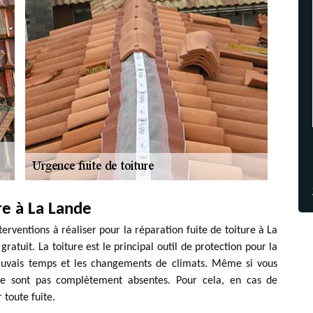
re à La Lande
terventions à réaliser pour la réparation fuite de toiture à La
ratuit. La toiture est le principal outil de protection pour la
mauvais temps et les changements de climats. Même si vous
s ne sont pas complètement absentes. Pour cela, en cas de
toute fuite.