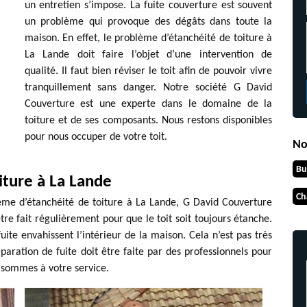
un entretien s’impose. La fuite couverture est souvent
un problème qui provoque des dégâts dans toute la
maison. En effet, le problème d’étanchéité de toiture à
La Lande doit faire l’objet d’une intervention de
qualité. Il faut bien réviser le toit afin de pouvoir vivre
tranquillement sans danger. Notre société G David
Couverture est une experte dans le domaine de la
toiture et de ses composants. Nous restons disponibles
pour nous occuper de votre toit.
No
Bu
iture à La Lande
Ch
ème d’étanchéité de toiture à La Lande, G David Couverture
 être fait régulièrement pour que le toit soit toujours étanche.
fuite envahissent l’intérieur de la maison. Cela n’est pas très
éparation de fuite doit être faite par des professionnels pour
s sommes à votre service.