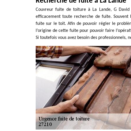
Recherche de fuite à La Lande
Couvreur fuite de toiture à La Lande, G David
efficacement toute recherche de fuite. Souvent 
fuite sur le toit. Afin de pouvoir régler le problè
l’origine de cette fuite pour pouvoir faire l’opér
Si toutefois vous avez besoin des professionnels, n