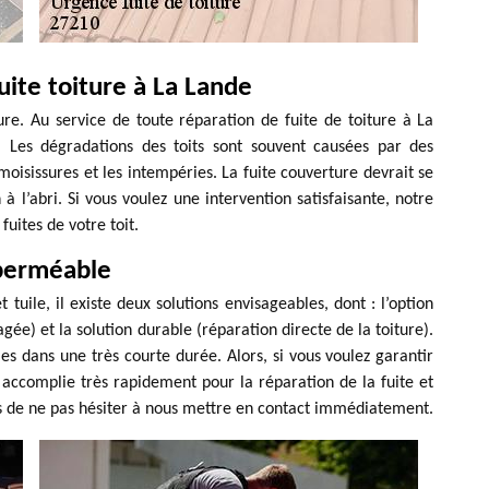
uite toiture à La Lande
ture. Au service de toute réparation de fuite de toiture à La
. Les dégradations des toits sont souvent causées par des
oisissures et les intempéries. La fuite couverture devrait se
 à l’abri. Si vous voulez une intervention satisfaisante, notre
fuites de votre toit.
 perméable
 tuile, il existe deux solutions envisageables, dont : l’option
e) et la solution durable (réparation directe de la toiture).
es dans une très courte durée. Alors, si vous voulez garantir
 accomplie très rapidement pour la réparation de la fuite et
itons de ne pas hésiter à nous mettre en contact immédiatement.