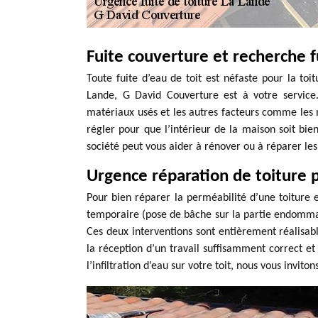
Fuite couverture et recherche f
Toute fuite d’eau de toit est néfaste pour la toi
Lande, G David Couverture est à votre service
matériaux usés et les autres facteurs comme les m
régler pour que l’intérieur de la maison soit bien
société peut vous aider à rénover ou à réparer les 
Urgence réparation de toiture
Pour bien réparer la perméabilité d’une toiture et
temporaire (pose de bâche sur la partie endommagé
Ces deux interventions sont entièrement réalisabl
la réception d’un travail suffisamment correct et
l’infiltration d’eau sur votre toit, nous vous inv