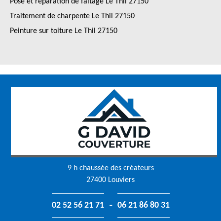
Pose et réparation de faîtage Le Thil 27150
Traitement de charpente Le Thil 27150
Peinture sur toiture Le Thil 27150
9 h chaussée des créateurs
27400 Louviers
-
02 52 56 21 71
06 21 86 80 31