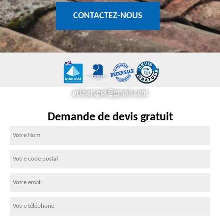
CONTACTEZ-NOUS
artisan.got@gmail.com
Demande de devis gratuit