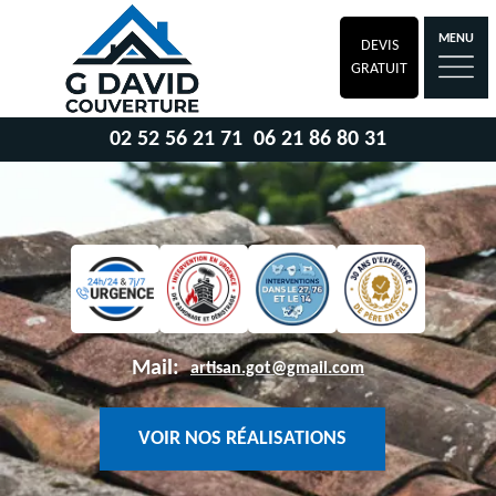
MENU
DEVIS
GRATUIT
02 52 56 21 71
06 21 86 80 31
Mail:
artisan.got@gmail.com
VOIR NOS RÉALISATIONS