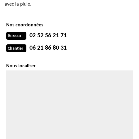
avec la pluie.
Nos coordonnées
02 52 56 21 71
Bureau
06 21 86 80 31
Chantier
Nous localiser