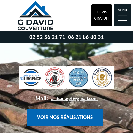
MENU
DEVIS
GRATUIT
02 52 56 21 71
06 21 86 80 31
Mail:
artisan.got@gmail.com
VOIR NOS RÉALISATIONS