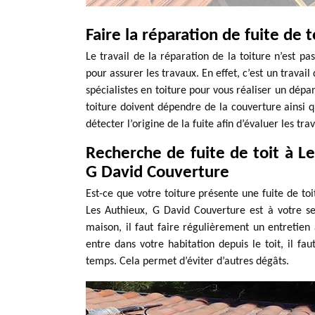
Faire la réparation de fuite de 
Le travail de la réparation de la toiture n’est pa
pour assurer les travaux. En effet, c’est un trava
spécialistes en toiture pour vous réaliser un dép
toiture doivent dépendre de la couverture ainsi qu
détecter l’origine de la fuite afin d’évaluer les tr
Recherche de fuite de toit à L
G David Couverture
Est-ce que votre toiture présente une fuite de toi
Les Authieux, G David Couverture est à votre ser
maison, il faut faire régulièrement un entretien a
entre dans votre habitation depuis le toit, il fa
temps. Cela permet d’éviter d’autres dégâts.