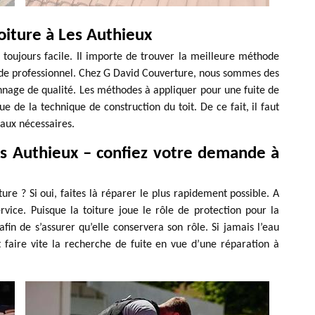
toiture à Les Authieux
s toujours facile. Il importe de trouver la meilleure méthode
il de professionnel. Chez G David Couverture, nous sommes des
annage de qualité. Les méthodes à appliquer pour une fuite de
e de la technique de construction du toit. De ce fait, il faut
avaux nécessaires.
es Authieux – confiez votre demande à
ture ? Si oui, faites là réparer le plus rapidement possible. A
vice. Puisque la toiture joue le rôle de protection pour la
fin de s’assurer qu’elle conservera son rôle. Si jamais l’eau
ut faire vite la recherche de fuite en vue d’une réparation à