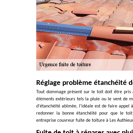
Réglage problème étanchéité de
Tout dommage présent sur le toit doit être pris 
éléments extérieurs tels la pluie ou le vent de me
d'étanchéité abîmée, l’idéale est de faire appel à
redonner la bonne étanchéité pour que le toit 
entreprise couvreur fuite de toiture à Les Authieu
Fuite de toit à réparer avec plu