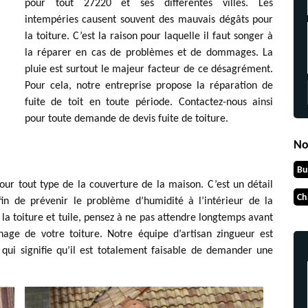
pour tout 27220 et ses différentes villes. Les
intempéries causent souvent des mauvais dégâts pour
la toiture. C’est la raison pour laquelle il faut songer à
la réparer en cas de problèmes et de dommages. La
pluie est surtout le majeur facteur de ce désagrément.
Pour cela, notre entreprise propose la réparation de
fuite de toit en toute période. Contactez-nous ainsi
pour toute demande de devis fuite de toiture.
No
Bu
our tout type de la couverture de la maison. C’est un détail
Ch
in de prévenir le problème d’humidité à l’intérieur de la
la toiture et tuile, pensez à ne pas attendre longtemps avant
age de votre toiture. Notre équipe d’artisan zingueur est
qui signifie qu’il est totalement faisable de demander une