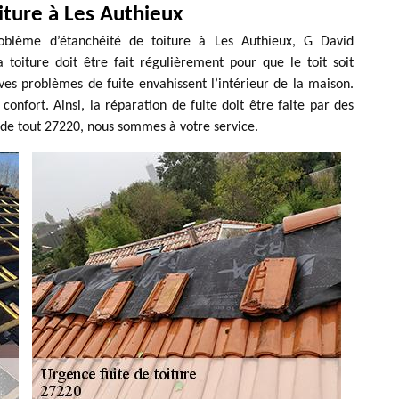
iture à Les Authieux
oblème d’étanchéité de toiture à Les Authieux, G David
a toiture doit être fait régulièrement pour que le toit soit
raves problèmes de fuite envahissent l’intérieur de la maison.
confort. Ainsi, la réparation de fuite doit être faite par des
e de tout 27220, nous sommes à votre service.