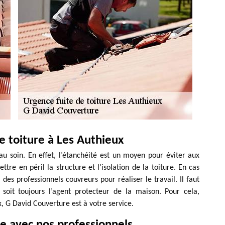
 toiture à Les Authieux
au soin. En effet, l’étanchéité est un moyen pour éviter aux
ttre en péril la structure et l’isolation de la toiture. En cas
 des professionnels couvreurs pour réaliser le travail. Il faut
soit toujours l’agent protecteur de la maison. Pour cela,
x, G David Couverture est à votre service.
ie avec nos professionnels