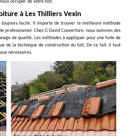
nous occuper de votre toit.
oiture à Les Thilliers Vexin
s toujours facile. Il importe de trouver la meilleure méthode
il de professionnel. Chez G David Couverture, nous sommes des
annage de qualité. Les méthodes à appliquer pour une fuite de
e de la technique de construction du toit. De ce fait, il faut
avaux nécessaires.