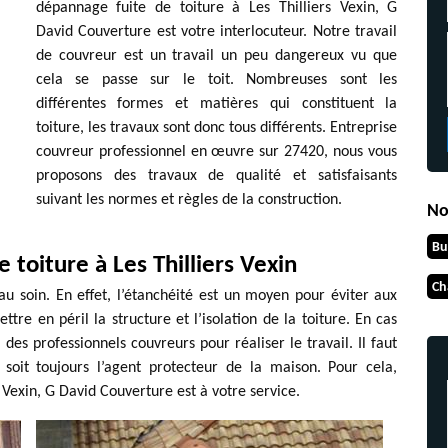
dépannage fuite de toiture à Les Thilliers Vexin, G
David Couverture est votre interlocuteur. Notre travail
de couvreur est un travail un peu dangereux vu que
cela se passe sur le toit. Nombreuses sont les
différentes formes et matières qui constituent la
toiture, les travaux sont donc tous différents. Entreprise
couvreur professionnel en œuvre sur 27420, nous vous
proposons des travaux de qualité et satisfaisants
suivant les normes et règles de la construction.
No
Bu
toiture à Les Thilliers Vexin
Ch
au soin. En effet, l’étanchéité est un moyen pour éviter aux
ttre en péril la structure et l’isolation de la toiture. En cas
 des professionnels couvreurs pour réaliser le travail. Il faut
soit toujours l’agent protecteur de la maison. Pour cela,
s Vexin, G David Couverture est à votre service.