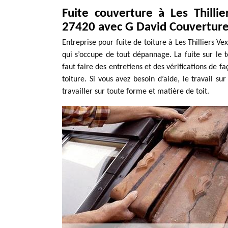
Fuite couverture à Les Thilli
27420 avec G David Couvertur
Entreprise pour fuite de toiture à Les Thilliers V
qui s’occupe de tout dépannage. La fuite sur le to
faut faire des entretiens et des vérifications de 
toiture. Si vous avez besoin d’aide, le travail su
travailler sur toute forme et matière de toit.