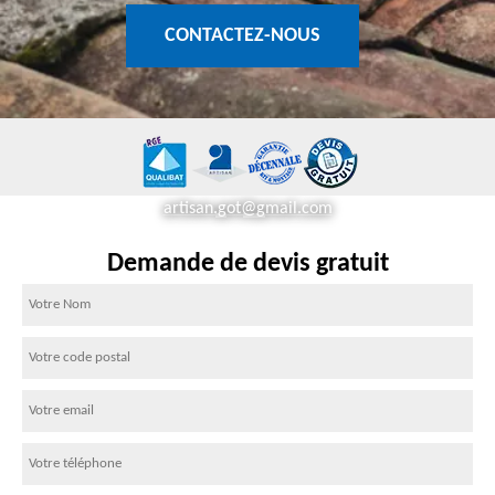
CONTACTEZ-NOUS
artisan.got@gmail.com
Demande de devis gratuit