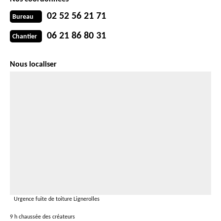
02 52 56 21 71
Bureau
06 21 86 80 31
Chantier
Nous localiser
Urgence fuite de toiture Lignerolles
9 h chaussée des créateurs