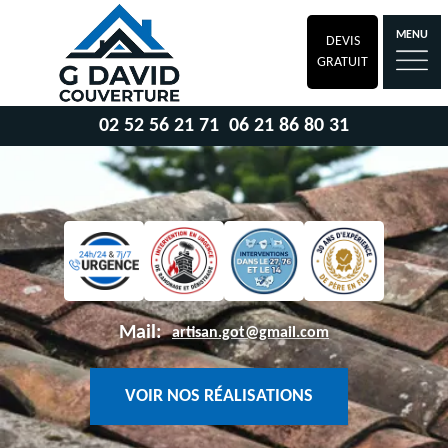
MENU
DEVIS
GRATUIT
02 52 56 21 71
06 21 86 80 31
Mail:
artisan.got@gmail.com
VOIR NOS RÉALISATIONS